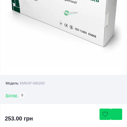
Модель:
KMNSF-090260
0
Відгуки:
253.00 грн