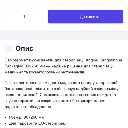
До кошика
Опис
Самогерметизуючі пакети для стерилізації Anqing Kangmingna
Packaging 90×260 мм — надійне рішення для стерилізації
медичних та косметологічних інструментів.
Пакети виготовлені з міцного медичного паперу та прозорої
багатошарової плівки, що забезпечує надійний захист вмісту
після стерилізації. Самоклеюча стрічка дозволяє швидко та
зручно герметично закривати пакет без використання
додаткового обладнання.
Розмір: 90×260 мм
Для парової та EO-стерилізації