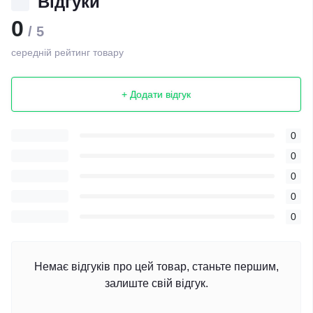
Відгуки
0
/ 5
середній рейтинг товару
+ Додати відгук
0
0
0
0
0
Немає відгуків про цей товар, станьте першим,
залиште свій відгук.