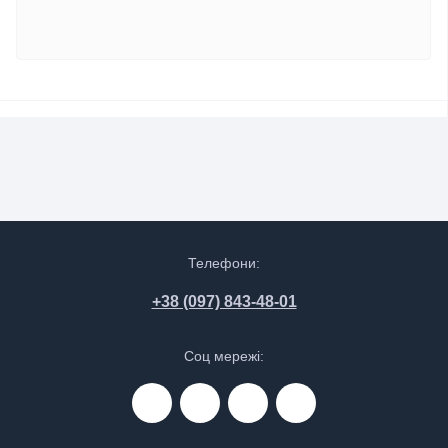
Телефони:
+38 (097) 843-48-01
Соц мережі: