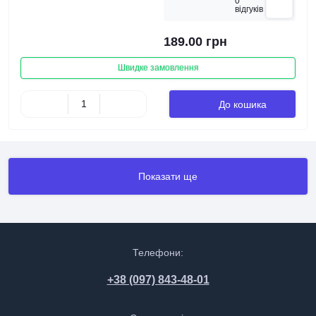
0
вiдгукiв
189.00 грн
Швидке замовлення
До кошика
Показати ще
Телефони:
+38 (097) 843-48-01