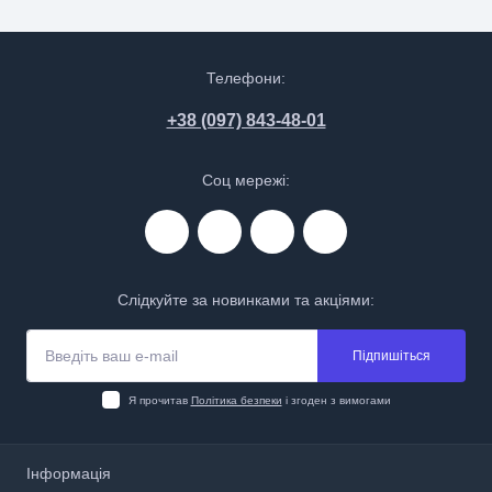
Телефони:
+38 (097) 843-48-01
Соц мережі:
Слідкуйте за новинками та акціями:
Підпишіться
Я прочитав
Політика безпеки
і згоден з вимогами
Інформація