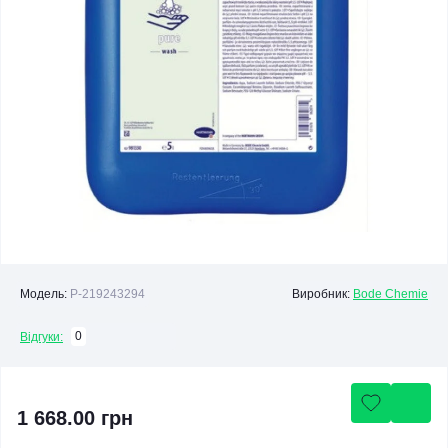
Модель:
P-219243294
Виробник:
Bode Chemie
0
Відгуки:
1 668.00 грн