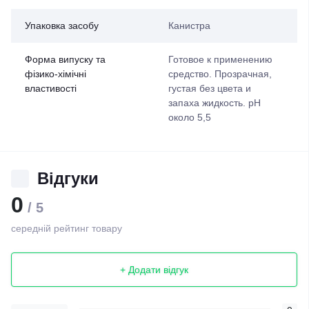
Упаковка засобу
Канистра
Форма випуску та
Готовое к применению
фізико-хімічні
средство. Прозрачная,
властивості
густая без цвета и
запаха жидкость. рН
около 5,5
Відгуки
0
/ 5
середній рейтинг товару
+ Додати відгук