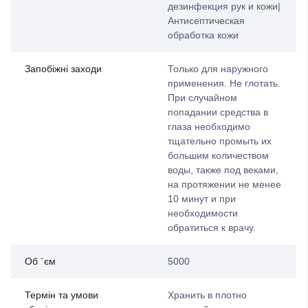
дезинфекция рук и кожи|
Антисептическая
обработка кожи
Запобіжні заходи
Только для наружного
применения. Не глотать.
При случайном
попадании средства в
глаза необходимо
тщательно промыть их
большим количеством
воды, также под веками,
на протяжении не менее
10 минут и при
необходимости
обратиться к врачу.
Об `єм
5000
Термін та умови
Хранить в плотно