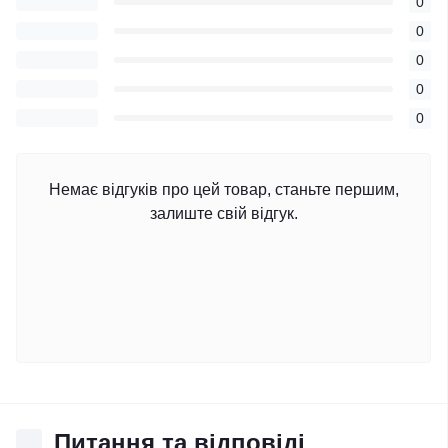
0
0
0
0
0
Немає відгуків про цей товар, станьте першим,
залиште свій відгук.
Питання та відповіді