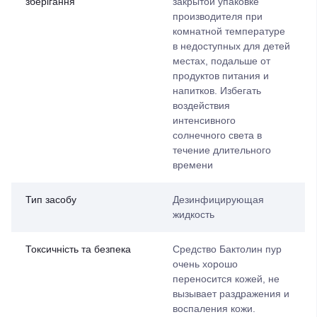
зберігання
закрытой упаковке
производителя при
комнатной температуре
в недоступных для детей
местах, подальше от
продуктов питания и
напитков. Избегать
воздействия
интенсивного
солнечного света в
течение длительного
времени
Тип засобу
Дезинфицирующая
жидкость
Токсичність та безпека
Средство Бактолин пур
очень хорошо
переносится кожей, не
вызывает раздражения и
воспаления кожи.