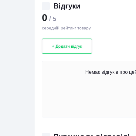
Відгуки
0
/ 5
середній рейтинг товару
+ Додати відгук
Немає відгуків про це