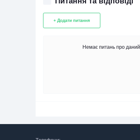
Питання та відповіді
+ Додати питання
Немає питань про даний 