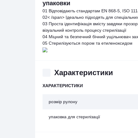
упаковки
01
Відповідають стандартам EN 868-5, ISO 111
02< /span>
Ідеально підходять для спеціальни
03
Проста ідентифікація вмісту завдяки прозорі
візуальний контроль процесу стерилізації
04
Міцний та безпечний бічний ущільнювач за
05
Стерилізуються пором та етиленоксидом
Характеристики
ХАРАКТЕРИСТИКИ
розмір рулону
упаковка для стерилізації