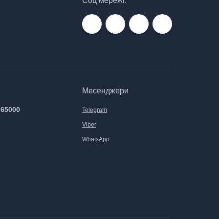
Соц мережі:
Месенджери
 65000
Telegram
Viber
WhatsApp