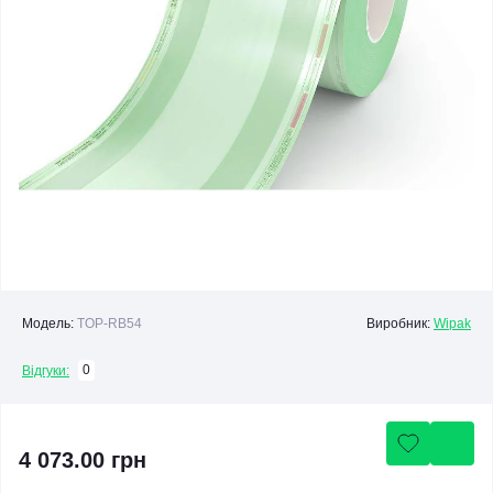
Модель:
TOP-RB54
Виробник:
Wipak
0
Відгуки:
4 073.00 грн