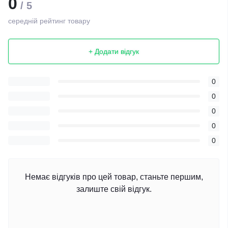
0
/ 5
середній рейтинг товару
+ Додати відгук
0
0
0
0
0
Немає відгуків про цей товар, станьте першим,
залиште свій відгук.