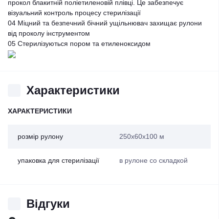
прокол блакитній поліетиленовій плівці. Це забезпечує
візуальний контроль процесу стерилізації
04
Міцний та безпечний бічний ущільнювач захищає рулони
від проколу інструментом
05
Стерилізуються пором та етиленоксидом
Характеристики
ХАРАКТЕРИСТИКИ
розмір рулону
250x60х100 м
упаковка для стерилізації
в рулоне со складкой
Відгуки