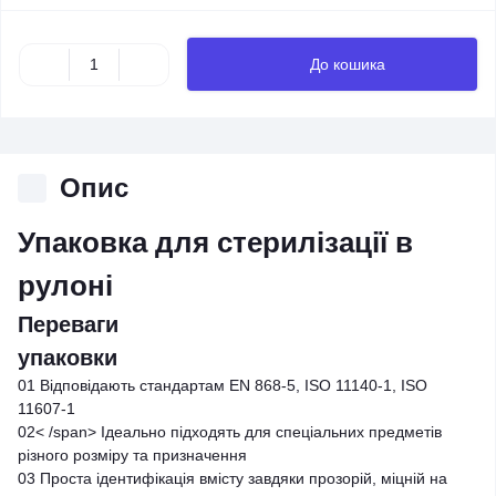
До кошика
Опис
Упаковка для стерилізації в
рулоні
Переваги
упаковки
01
Відповідають стандартам EN 868-5, ISO 11140-1, ISO
11607-1
02< /span>
Ідеально підходять для спеціальних предметів
різного розміру та призначення
03
Проста ідентифікація вмісту завдяки прозорій, міцній на