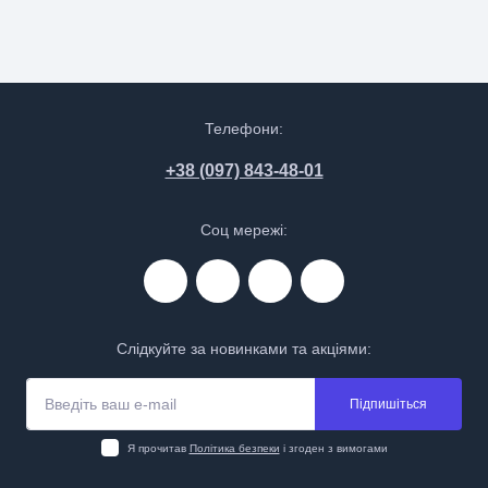
Телефони:
+38 (097) 843-48-01
Соц мережі:
Слідкуйте за новинками та акціями:
Підпишіться
Я прочитав
Політика безпеки
і згоден з вимогами