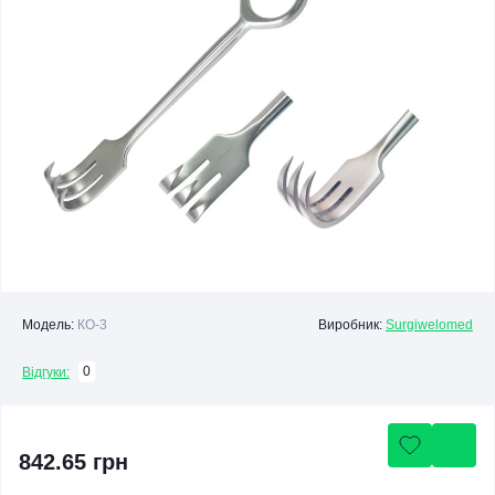
Модель:
КО-3
Виробник:
Surgiwelomed
0
Відгуки:
842.65 грн