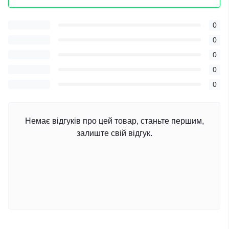
0
0
0
0
0
Немає відгуків про цей товар, станьте першим,
залиште свій відгук.