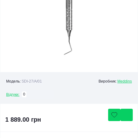
Модель:
SDI-27/A/01
Виробник:
Meddins
0
Відгуки:
1 889.00 грн