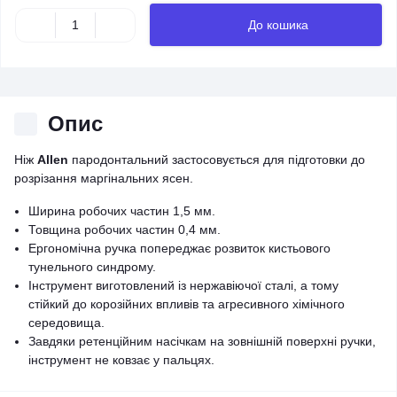
До кошика
Опис
Ніж
Allen
пародонтальний застосовується для підготовки до
розрізання маргінальних ясен.
Ширина робочих частин 1,5 мм.
Товщина робочих частин 0,4 мм.
Ергономічна ручка попереджає розвиток кистьового
тунельного синдрому.
Інструмент виготовлений із нержавіючої сталі, а тому
стійкий до корозійних впливів та агресивного хімічного
середовища.
Завдяки ретенційним насічкам на зовнішній поверхні ручки,
інструмент не ковзає у пальцях.