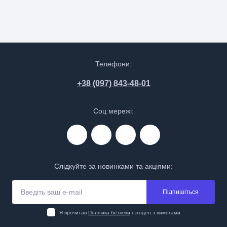
Телефони:
+38 (097) 843-48-01
Соц мережі:
Слідкуйте за новинками та акціями:
Підпишіться
Я прочитав
Політика безпеки
і згоден з вимогами