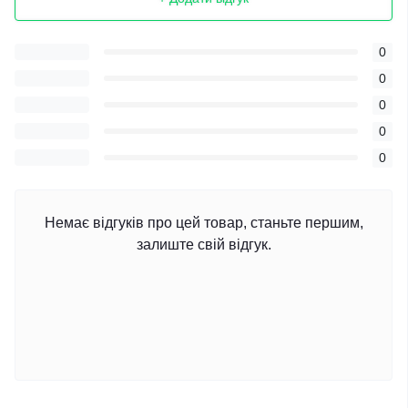
0
0
0
0
0
Немає відгуків про цей товар, станьте першим,
залиште свій відгук.