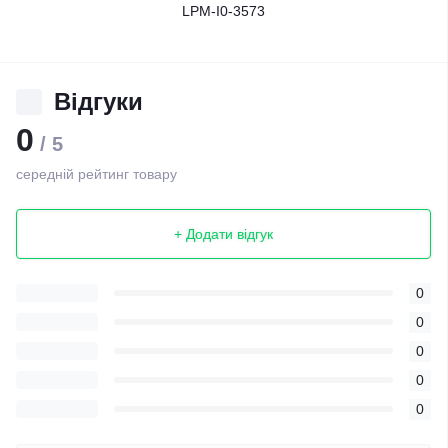
LPM-I0-3573
Відгуки
0
/ 5
середній рейтинг товару
+ Додати відгук
0
0
0
0
0