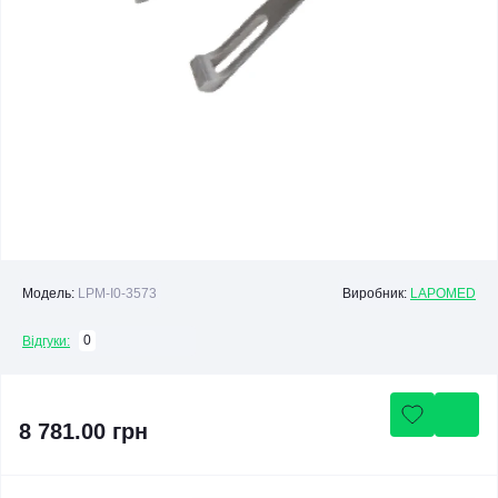
Модель:
LPM-I0-3573
Виробник:
LAPOMED
0
Відгуки:
8 781.00 грн