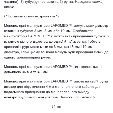
частина), 3) тубус для вставки та 2) ручка. Наведена схема
нижче.
/ * Вставити схему інструмента * /
Монополярні маніпулятори LAPOMED ™ можуть мати діаметр
вставки з тубусом 3 мм, 5 мм або 10 мм. Особливістю
маніпуляторів LAPOMED ™ є можливість приєднання тубусів із
вставкою різного діаметра до однієї й тієї ж ручки. Тобто в
арсеналі хірург може мати як 3 мм, так і 5 мм і 10 мм
діаметра, і при цьому всі вони можуть бути приєднані тільки до
одного монополярної ручки.
Монополярні маніпулятори LAPOMED ™ виготовляються з
довжиною 36 мм та 43 мм.
Монополярні маніпулятори LAPOMED ™ мають на своїй ручці
штекер для підключення 4 мм монополярного кабелю для
подальшого приєднання до монополярного виходу
електрохірургічного коагулятора. Затискач по Бебкок >
34 мм