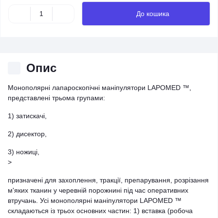
До кошика
Опис
Монополярні лапароскопічні маніпулятори LAPOMED ™,
представлені трьома групами:
1) затискачі,
2) дисектор,
3) ножиці,
>
призначені для захоплення, тракції, препарування, розрізання
м'яких тканин у черевній порожнині під час оперативних
втручань. Усі монополярні маніпулятори LAPOMED ™
складаються із трьох основних частин: 1) вставка (робоча