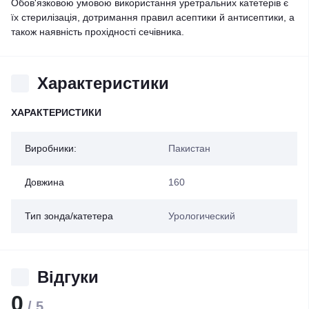
Обов'язковою умовою використання уретральних катетерів є
їх стерилізація, дотримання правил асептики й антисептики, а
також наявність прохідності сечівника.
Характеристики
ХАРАКТЕРИСТИКИ
Виробники:
Пакистан
Довжина
160
Тип зонда/катетера
Урологический
Відгуки
0
/ 5