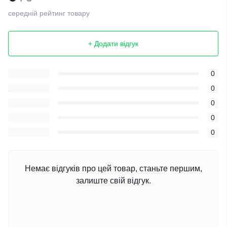
середній рейтинг товару
+ Додати відгук
0
0
0
0
0
Немає відгуків про цей товар, станьте першим,
залиште свій відгук.