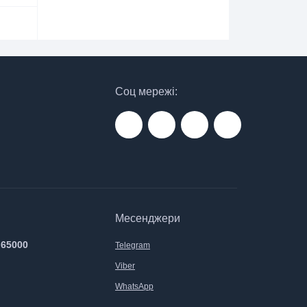
Соц мережі:
Месенджери
 65000
Telegram
Viber
WhatsApp