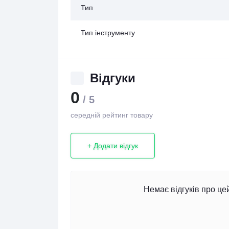
Тип
Тип інструменту
Відгуки
0
/ 5
середній рейтинг товару
+ Додати відгук
Немає відгуків про це