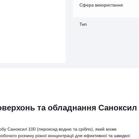
Сфера використання
Тип
поверхонь та обладнання Саноксил
бу Саноксил 100 (пероксид водню та срібло), який може
робочого розчину різної концентрації для ефективної та швидкої