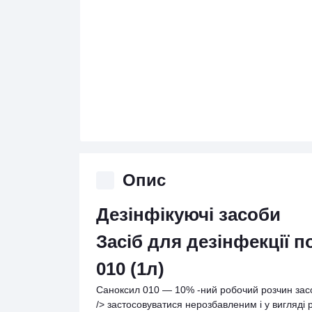
Опис
Дезінфікуючі засоби
Засіб для дезінфекції 
010 (1л)
Саноксил 010 ― 10% -ний робочий розчин засо
/> застосовуватися нерозбавленим і у вигляді 