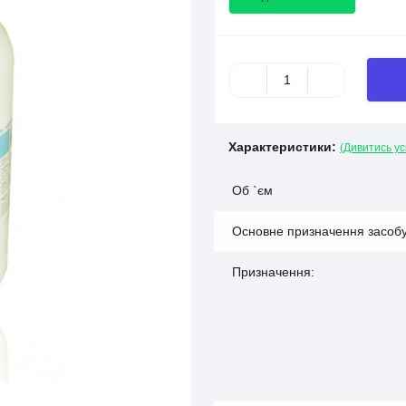
Характеристики:
(Дивитись ус
Об `єм
Основне призначення засоб
Призначення: