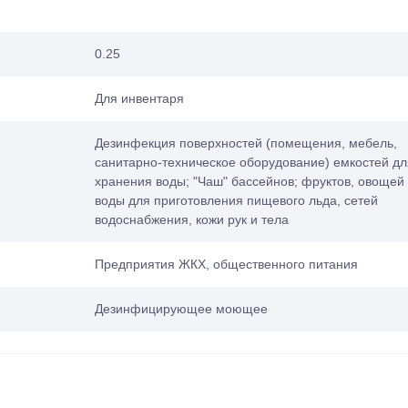
0.25
Для инвентаря
Дезинфекция поверхностей (помещения, мебель,
санитарно-техническое оборудование) емкостей дл
хранения воды; "Чаш" бассейнов; фруктов, овощей
воды для приготовления пищевого льда, сетей
водоснабжения, кожи рук и тела
Предприятия ЖКХ, общественного питания
Дезинфицирующее моющее