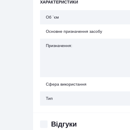
ХАРАКТЕРИСТИКИ
Об `єм
Основне призначення засобу
Призначення:
Сфера використання
Тип
Відгуки