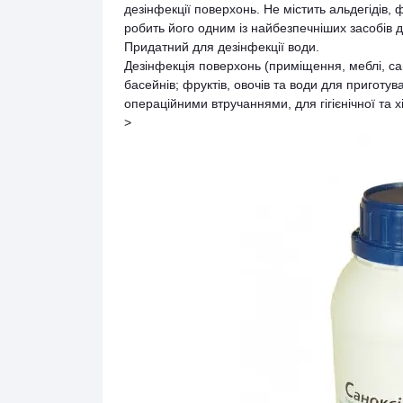
дезінфекції поверхонь. Не містить альдегідів,
робить його одним із найбезпечніших засобів д
Придатний для дезінфекції води.
Дезінфекція поверхонь (приміщення, меблі, са
басейнів; фруктів, овочів та води для приготу
операційними втручаннями, для гігієнічної та хір
>