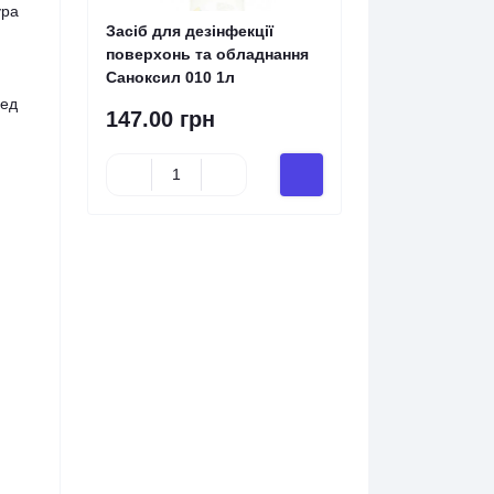
ура
Засіб для дезінфекції
поверхонь та обладнання
Саноксил 010 1л
ред
147.00 грн