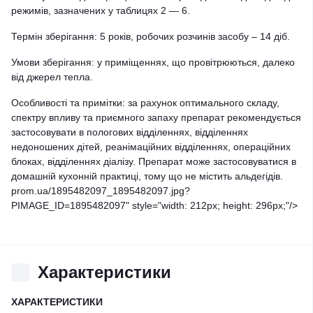
режимів, зазначених у таблицях 2 ― 6.
Термін зберігання: 5 років, робочих розчинів засобу – 14 діб.
Умови зберігання: у приміщеннях, що провітрюються, далеко
від джерел тепла.
Особливості та примітки: за рахунок оптимального складу,
спектру впливу та приємного запаху препарат рекомендується
застосовувати в пологових відділеннях, відділеннях
недоношених дітей, реанімаційних відділеннях, операційних
блоках, відділеннях діалізу. Препарат може застосовуватися в
домашній кухонній практиці, тому що не містить альдегідів.
prom.ua/1895482097_1895482097.jpg?
PIMAGE_ID=1895482097" style="width: 212px; height: 296px;"/>
Характеристики
ХАРАКТЕРИСТИКИ