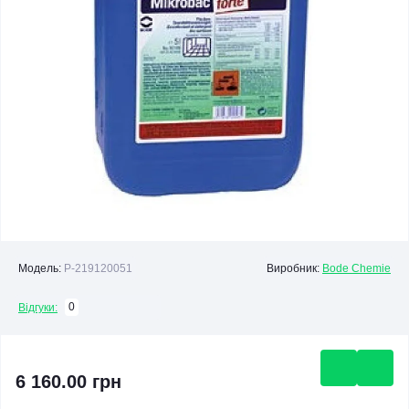
Модель:
P-219120051
Виробник:
Bode Chemie
0
Відгуки:
6 160.00 грн