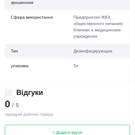
зрошенням
Сфера використання
Предприятия ЖКХ,
общественного питания|
Клиники и медицинские
учреждения
Тип
Дезинфицирующее
упаковка:
5л
Відгуки
0
/ 5
середній рейтинг товару
+ Додати відгук