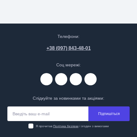
Телефони:
+38 (097) 843-48-01
Соц мережі:
Слідкуйте за новинками та акціями:
Підпишіться
Я прочитав
Політика безпеки
і згоден з вимогами