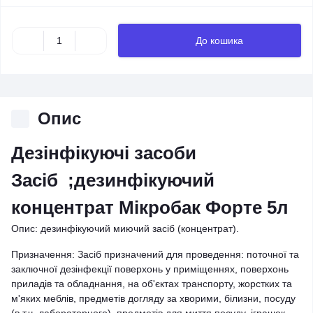
До кошика
Опис
Дезінфікуючі засоби
Засіб ;дезинфікуючий
концентрат Мікробак Форте 5л
Опис: дезинфікуючий миючий засіб (концентрат).
Призначення: Засіб призначений для проведення: поточної та
заключної дезінфекції поверхонь у приміщеннях, поверхонь
приладів та обладнання, на об'єктах транспорту, жорстких та
м'яких меблів, предметів догляду за хворими, білизни, посуду