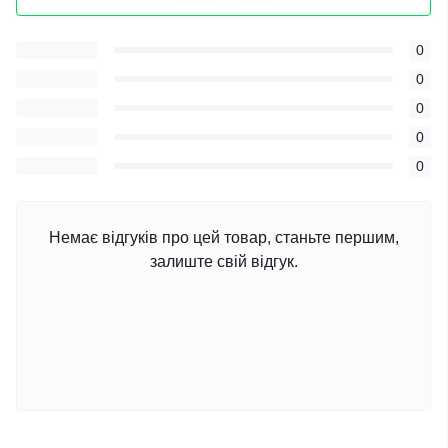
0
0
0
0
0
Немає відгуків про цей товар, станьте першим,
залиште свій відгук.