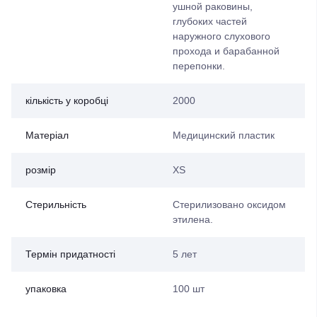
ушной раковины,
глубоких частей
наружного слухового
прохода и барабанной
перепонки.
кількість у коробці
2000
Матеріал
Медицинский пластик
розмір
XS
Стерильність
Стерилизовано оксидом
этилена.
Термін придатності
5 лет
упаковка
100 шт