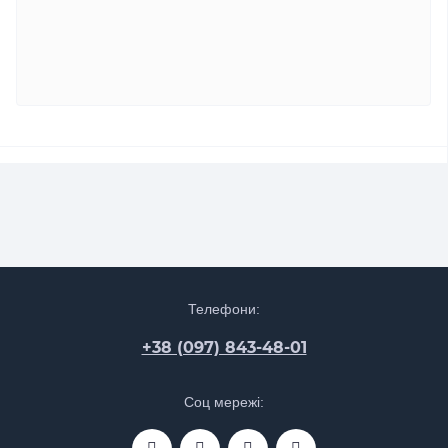
Телефони:
+38 (097) 843-48-01
Соц мережі: