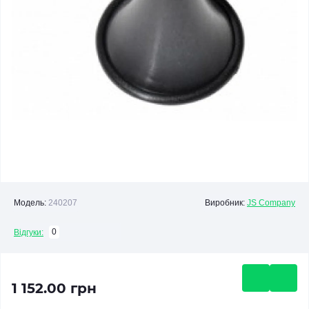
Модель:
240207
Виробник:
JS Company
0
Відгуки:
1 152.00 грн