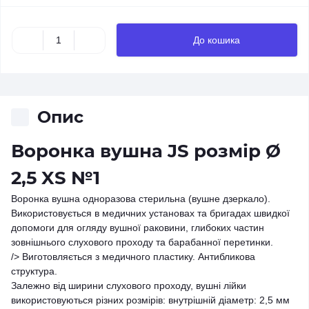
До кошика
Опис
Воронка вушна JS розмір Ø
2,5 XS №1
Воронка вушна одноразова стерильна (вушне дзеркало).
Використовується в медичних установах та бригадах швидкої
допомоги для огляду вушної раковини, глибоких частин
зовнішнього слухового проходу та барабанної перетинки.
/> Виготовляється з медичного пластику. Антибликова
структура.
Залежно від ширини слухового проходу, вушні лійки
використовуються різних розмірів: внутрішній діаметр: 2,5 мм