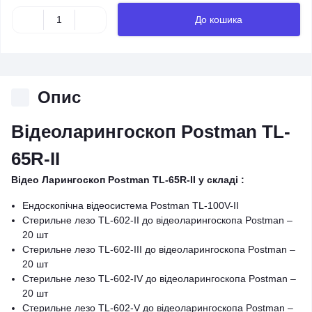
До кошика
Опис
Відеоларингоскоп Postman TL-
65R-II
Відео Ларингоскоп Postman TL-65R-II у складі :
Ендоскопічна відеосистема Postman TL-100V-II
Стерильне лезо TL-602-II до відеоларингоскопа Postman –
20 шт
Стерильне лезо TL-602-III до відеоларингоскопа Postman –
20 шт
Стерильне лезо TL-602-IV до відеоларингоскопа Postman –
20 шт
Стерильне лезо TL-602-V до відеоларингоскопа Postman –