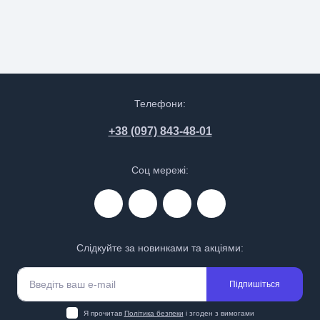
Телефони:
+38 (097) 843-48-01
Соц мережі:
Слідкуйте за новинками та акціями:
Підпишіться
Я прочитав
Політика безпеки
і згоден з вимогами