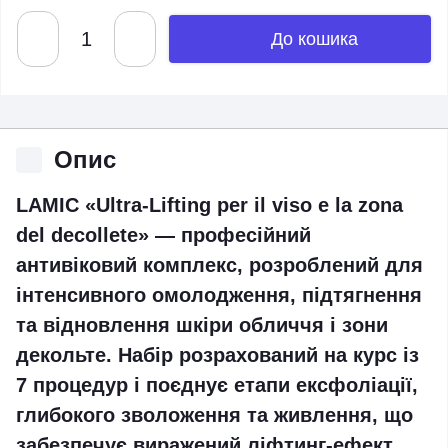
До кошика
Опис
LAMIC «Ultra-Lifting per il viso e la zona
del decollete»
— професійний
антивіковий комплекс, розроблений для
інтенсивного омолодження, підтягнення
та відновлення шкіри обличчя і зони
декольте. Набір розрахований на курс із
7 процедур і поєднує етапи ексфоліації,
глибокого зволоження та живлення, що
забезпечує виражений ліфтинг-ефект