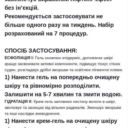
без ін’єкцій.
Рекомендується
застосовувати не
більше одного разу на тиждень. Набір
розрахований на 7 процедур.
СПОСІБ ЗАСТОСУВАННЯ:
ЕСФОЛІАЦІЯ I:
Гель оновлює епідерміс, допомагає шкірі
краще засвоювати активні компоненти, підвищує тонус стінок
судин, розгладжує дрібні зморшки та освітлює пігментні плями.
1)
Нанести гель на попередньо очищену
шкіру та рівномірно розподілити.
Залишити на 5-7 хвилин та змити водою.
ГІДРАТАЦІЯ II:
Крем-гель заповнює нестачу вологи в шкірі,
зволожує та захищає від вільних радикалів. Зменшує зморшки
та інші наслідки зневоднення.
1)
Нанести крем-гель на очищену шкіру