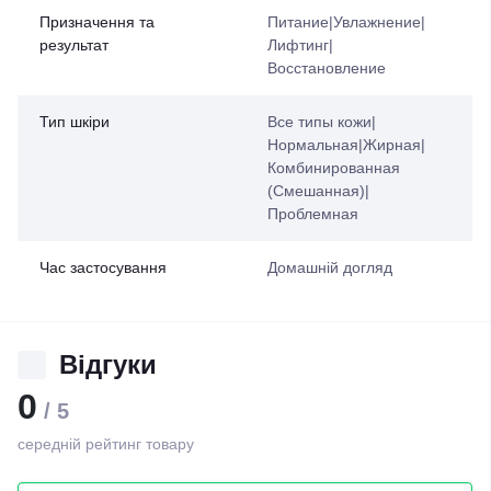
Призначення та
Питание|Увлажнение|
результат
Лифтинг|
Восстановление
Тип шкіри
Все типы кожи|
Нормальная|Жирная|
Комбинированная
(Смешанная)|
Проблемная
Час застосування
Домашній догляд
Відгуки
0
/ 5
середній рейтинг товару