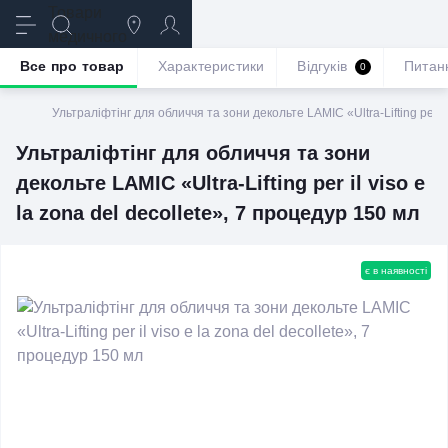
Все про товар
Характеристики
Відгуків
Питан
0
Ультраліфтінг для обличчя та зони декольте LAMIC «Ultra-Lifting per il
Ультраліфтінг для обличчя та зони
декольте LAMIC «Ultra-Lifting per il viso e
la zona del decollete», 7 процедур 150 мл
є в наявності