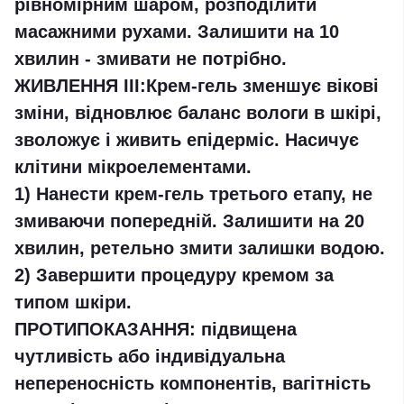
рівномірним шаром, розподілити
масажними рухами. Залишити на 10
хвилин - змивати не потрібно.
ЖИВЛЕННЯ III
:Крем-гель зменшує вікові
зміни, відновлює баланс вологи в шкірі,
зволожує і живить епідерміс. Насичує
клітини мікроелементами.
1)
Нанести крем-гель третього етапу, не
змиваючи попередній. Залишити на 20
хвилин, ретельно змити залишки водою.
2)
Завершити процедуру кремом за
типом шкіри.
ПРОТИПОКАЗАННЯ:
підвищена
чутливість або індивідуальна
непереносність компонентів, вагітність