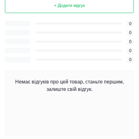
+ Додати відгук
0
0
0
0
0
Немає відгуків про цей товар, станьте першим,
залиште свій відгук.