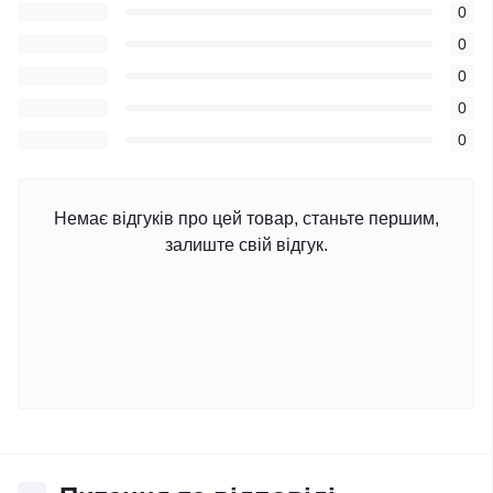
0
0
0
0
0
Немає відгуків про цей товар, станьте першим,
залиште свій відгук.