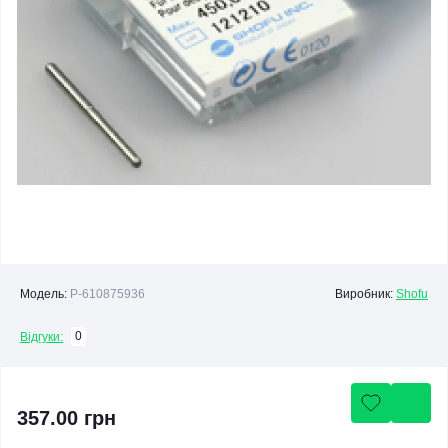
Модель:
P-610875936
Виробник:
Shofu
0
Відгуки:
357.00 грн