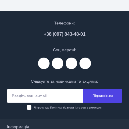
Телефони:
+38 (097) 843-48-01
Соц мережі:
Слідкуйте за новинками та акціями:
Підпишіться
Я прочитав
Політика безпеки
і згоден з вимогами
Інформація