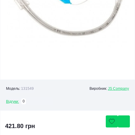
Модель:
131549
Виробник:
JS Company
0
Відгуки:
421.80 грн