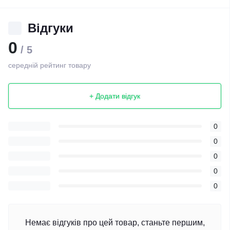
Відгуки
0
/ 5
середній рейтинг товару
+ Додати відгук
0
0
0
0
0
Немає відгуків про цей товар, станьте першим,