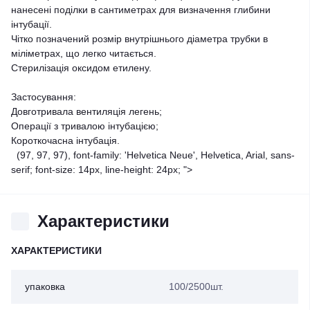
нанесені поділки в сантиметрах для визначення глибини
інтубації.
Чітко позначений розмір внутрішнього діаметра трубки в
міліметрах, що легко читається.
Стерилізація оксидом етилену.
Застосування:
Довготривала вентиляція легень;
Операції з тривалою інтубацією;
Короткочасна інтубація.
(97, 97, 97), font-family: 'Helvetica Neue', Helvetica, Arial, sans-
serif; font-size: 14px, line-height: 24px; ">
Характеристики
ХАРАКТЕРИСТИКИ
упаковка
100/2500шт.