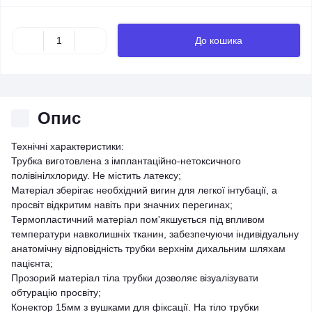
До кошика
Опис
Технічні характеристики:
Трубка виготовлена з імплантаційно-нетоксичного
полівінілхлориду. Не містить латексу;
Матеріал зберігає необхідний вигин для легкої інтубації, а
просвіт відкритим навіть при значних перегинах;
Термопластичний матеріал пом'якшується під впливом
температури навколишніх тканин, забезпечуючи індивідуальну
анатомічну відповідність трубки верхнім дихальним шляхам
пацієнта;
Прозорий матеріал тіла трубки дозволяє візуалізувати
обтурацію просвіту;
Конектор 15мм з вушками для фіксації. На тіло трубки