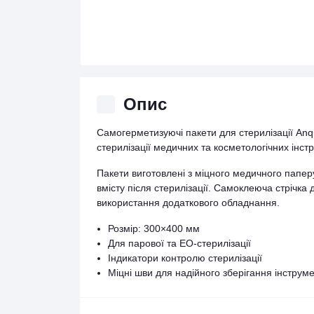
Опис
Самогерметизуючі пакети для стерилізації An
стерилізації медичних та косметологічних інстр
Пакети виготовлені з міцного медичного папер
вмісту після стерилізації. Самоклеюча стрічка
використання додаткового обладнання.
Розмір: 300×400 мм
Для парової та EO-стерилізації
Індикатори контролю стерилізації
Міцні шви для надійного зберігання інструме