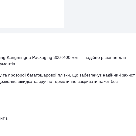
qing Kangmingna Packaging 300×400 мм — надійне рішення для
ументів.
у та прозорої багатошарової плівки, що забезпечує надійний захист
 дозволяє швидко та зручно герметично закривати пакет без
нтів