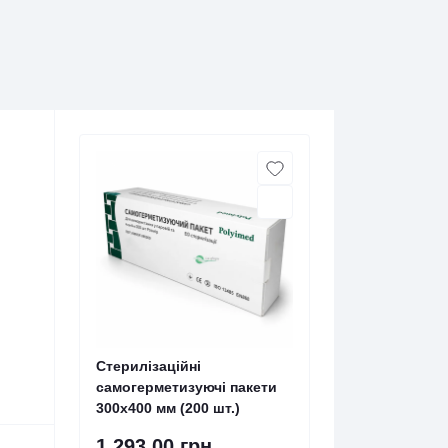
Стерилізаційні
самогерметизуючі пакети
300х400 мм (200 шт.)
1 293.00 грн