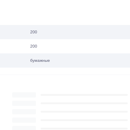
200
200
бумажные