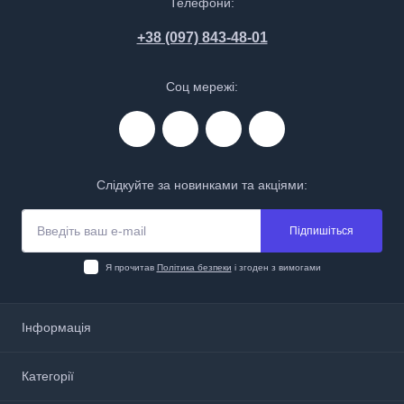
Телефони:
+38 (097) 843-48-01
Соц мережі:
Слідкуйте за новинками та акціями:
Підпишіться
Я прочитав
Політика безпеки
і згоден з вимогами
Інформація
Про нас
Категорії
Доставка і оплата