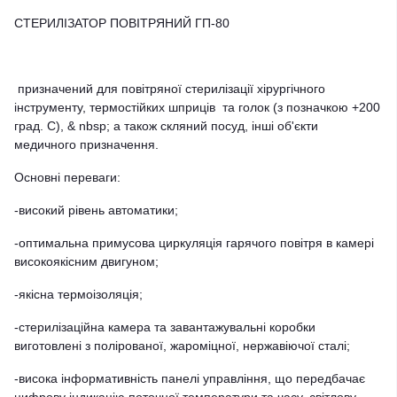
СТЕРИЛІЗАТОР ПОВІТРЯНИЙ ГП-80
призначений для повітряної стерилізації хірургічного
інструменту, термостійких шприців та голок (з позначкою +200
град. С), & nbsp; а також скляний посуд, інші об'єкти
медичного призначення.
Основні переваги:
-високий рівень автоматики;
-оптимальна примусова циркуляція гарячого повітря в камері
високоякісним двигуном;
-якісна термоізоляція;
-стерилізаційна камера та завантажувальні коробки
виготовлені з полірованої, жароміцної, нержавіючої сталі;
-висока інформативність панелі управління, що передбачає