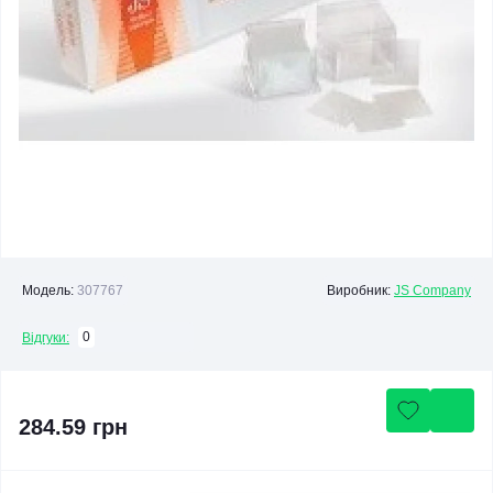
Модель:
307767
Виробник:
JS Company
0
Відгуки:
284.59 грн