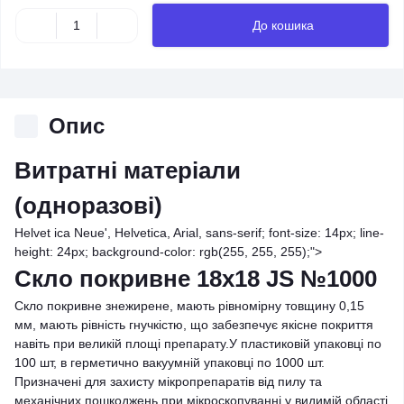
До кошика
Опис
Витратні матеріали
(одноразові)
Helvet ica Neue', Helvetica, Arial, sans-serif; font-size: 14px; line-
height: 24px; background-color: rgb(255, 255, 255);">
Скло покривне 18х18 JS №1000
Скло покривне знежирене, мають рівномірну товщину 0,15
мм, мають рівність гнучкістю, що забезпечує якісне покриття
навіть при великій площі препарату.У пластиковій упаковці по
100 шт, в герметично вакуумній упаковці по 1000 шт.
Призначені для захисту мікропрепаратів від пилу та
механічних пошкоджень при мікроскопуванні у видимій області