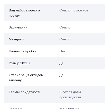
Вид лабораторного
Стекло покровное
посуду
Заснування
Стекло
Матеріал
Стекло
Наявність пробки
Нет
Розмір 18х18
Да
Стерилізація оксидом
Да
етилену
Термін придатності
5 лет от даты
производства