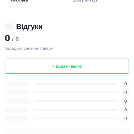
упаковка
100/1000 шт.
Відгуки
0
/ 5
середній рейтинг товару
+ Додати відгук
0
0
0
0
0