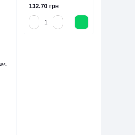
132.70 грн
886-