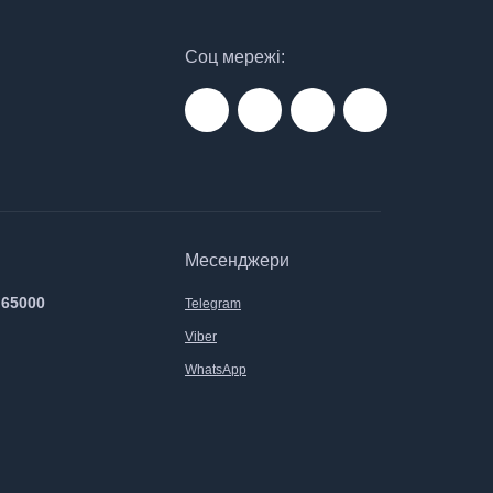
Соц мережі:
Месенджери
 65000
Telegram
Viber
WhatsApp