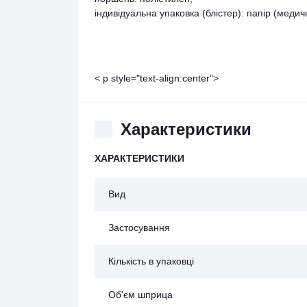
індивідуальна упаковка (блістер): папір (медич
< p style="text-align:center">
Характеристики
ХАРАКТЕРИСТИКИ
Вид
Застосування
Кількість в упаковці
Об'єм шприца