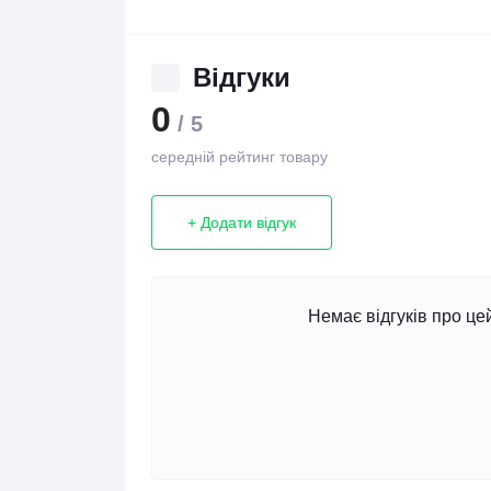
Відгуки
0
/ 5
середній рейтинг товару
+ Додати відгук
Немає відгуків про це