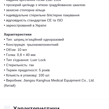
• прозорий циліндр з чіткою градуйованою шкалою
• захисне стопорне кільце
• індивідуальне стерильне блістерне пакування
• відповідність стандартам CE та ISO
• зареєстрований в Україні
Характеристики
• Тип: шприц ін’єкційний одноразовий
• Конструкція: трьохкомпонентний
• Об’єм: 10 мл
• Голка: 0,8 × 40 мм
• Тип з’єднання: Luer Lock
• Стерильність: так
• Термін придатності: 5 років
• Кількість в упаковці: 100 шт.
• Виробник: Jiangsu Kanghua Medical Equipment Co., Ltd.
(Китай)
Характеристики