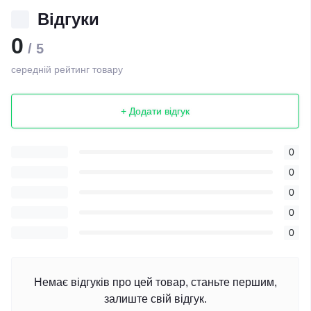
Відгуки
0
/ 5
середній рейтинг товару
+ Додати відгук
0
0
0
0
0
Немає відгуків про цей товар, станьте першим,
залиште свій відгук.