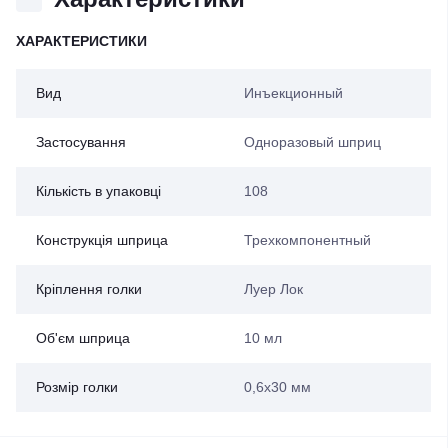
ХАРАКТЕРИСТИКИ
Вид
Инъекционный
Застосування
Одноразовый шприц
Кількість в упаковці
108
Конструкція шприца
Трехкомпонентный
Кріплення голки
Луер Лок
Об'єм шприца
10 мл
Розмір голки
0,6х30 мм