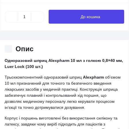
До кошика
Опис
Одноразовий шприц Alexpharm 10 мл з голкою 0,8×40 мм,
Luer Lock (100 шт.)
Трьохкомпонентний одноразовий шприц
Alexpharm
об’ємом
10 мл призначений для точного та безпечного введення
лікарських засобів у медичній практиці. Конструкція шприца
забезпечує плавний і контрольований хід поршня, що
дозволяє медичному персоналу легко керувати процесом
ін’єкції та точно дотримуватися дозування.
Корпус і поршень виготовлені без використання силікону та
латексу, завдяки чому виріб підходить для пацієнтів з