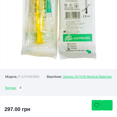
Модель:
P-1274453901
Виробник:
Jiangsu SUYUN Medical Materials
0
Відгуки:
297.00 грн