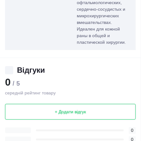
офтальмологических,
сердечно-сосудистых и
микрохирургических
вмешательствах.
Идеален для кожной
раны в общей и
пластической хирургии.
Відгуки
0
/ 5
середній рейтинг товару
+ Додати відгук
0
0