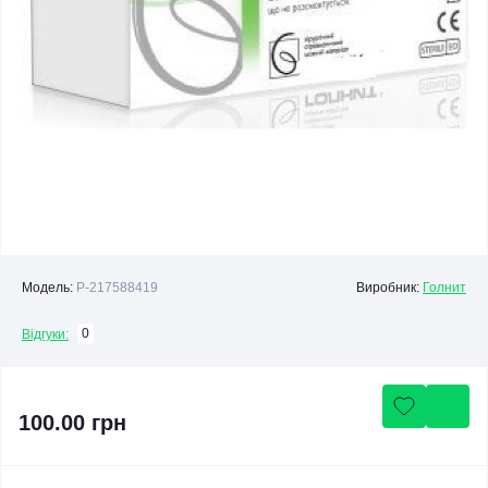
Модель:
P-217588419
Виробник:
Голнит
0
Відгуки:
100.00 грн