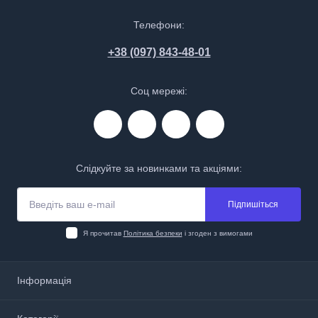
Телефони:
+38 (097) 843-48-01
Соц мережі:
Слідкуйте за новинками та акціями:
Підпишіться
Я прочитав
Політика безпеки
і згоден з вимогами
Інформація
Про нас