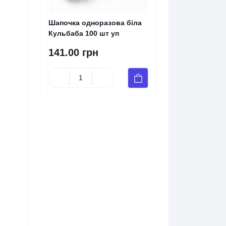
Шапочка одноразова біла
Кульбаба 100 шт уп
141.00 грн