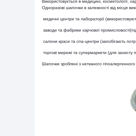
Використовується в медицині, косметології, ха
Одноразові шапочки в залежності від місця ви
медичні центри та лабораторії (використовуют
заводи та фабрики харчової промисловості(п
салони краси та спа-центри (запобігають потр
торгові мережі та супермаркети (для захисту 
Шапочки зроблені з нетканого гіпоалергенного