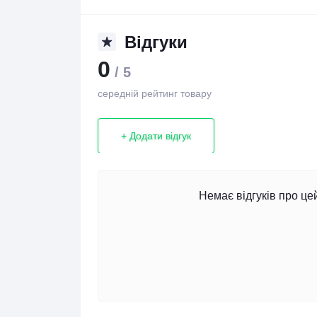
Відгуки
0
/ 5
середній рейтинг товару
+ Додати відгук
Немає відгуків про це