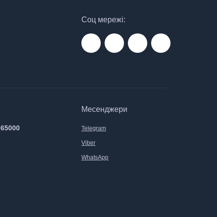
Соц мережі:
Месенджери
 65000
Telegram
Viber
WhatsApp