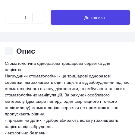
До кошика
Опис
Стоматологічна одноразова тришарова серветка для
пацієнтів.
Нагрудники стоматологічні - це тришарові одноразові
серветки, які захищають одяг пацієнта від забруднення під час
стоматологічного огляду, діагностики, пломбування та інших
стоматологічних маніпуляцій. За рахунок особливого
матеріалу (два шари паперу, один шар міцного і тонкого
поліетилену) стоматологічні серветки не промокають і не
пропускають рідину.
- приємні на дотик; - добре вбирають вологу і захищають
пацієнта від забруднень;
- екологічно безпечні;