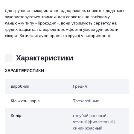
Для зручності використання одноразових серветок додатково
використовуються тримачі для серветок на залізному
ланцюжку типу «Крокодил», вони утримують серветку на
грудях пацієнта і створюють комфортні умови для роботи
лікаря. Затискачі дуже прості та зручні у використанні.
Характеристики
ХАРАКТЕРИСТИКИ
виробник
Греция
Кількість шарів
Трехслойные
Колір
голубой|зеленый|
желтый|фиолетовый|
синий|красный