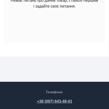
Немає питань про даний товар, станьте першим
і задайте своє питання.
Телефони:
+38 (097) 843-48-01