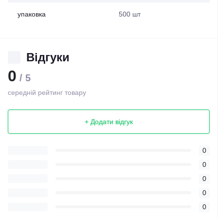
упаковка
500 шт
Відгуки
0
/ 5
середній рейтинг товару
+ Додати відгук
0
0
0
0
0