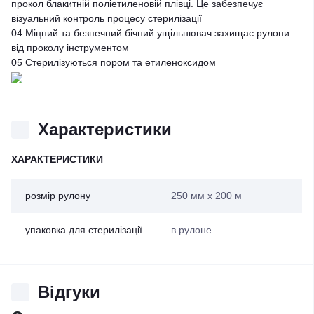
прокол блакитній поліетиленовій плівці. Це забезпечує
візуальний контроль процесу стерилізації
04
Міцний та безпечний бічний ущільнювач захищає рулони
від проколу інструментом
05
Стерилізуються пором та етиленоксидом
Характеристики
ХАРАКТЕРИСТИКИ
розмір рулону
250 мм х 200 м
упаковка для стерилізації
в рулоне
Відгуки