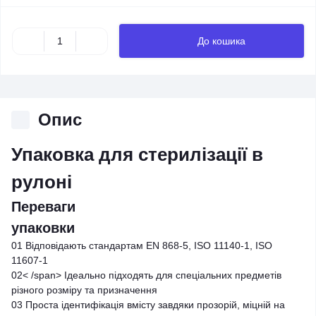
До кошика
Опис
Упаковка для стерилізації в
рулоні
Переваги
упаковки
01
Відповідають стандартам EN 868-5, ISO 11140-1, ISO
11607-1
02< /span>
Ідеально підходять для спеціальних предметів
різного розміру та призначення
03
Проста ідентифікація вмісту завдяки прозорій, міцній на