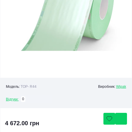
Модель:
TOP- R44
Виробник:
Wipak
0
Відгуки:
4 672.00 грн