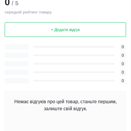
0
/ 5
середній рейтинг товару
+ Додати відгук
0
0
0
0
0
Немає відгуків про цей товар, станьте першим,
залиште свій відгук.