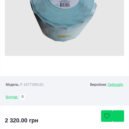
Модель:
P-1677398181
Виробник:
Optimality
0
Відгуки:
2 320.00 грн