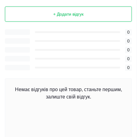
+ Додати відгук
0
0
0
0
0
Немає відгуків про цей товар, станьте першим,
залиште свій відгук.