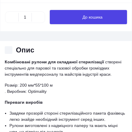
До кошика
Опис
Комбіновані рулони для складаної стерилізації
створені
спеціально для парової та газової обробки громіздких
інструментів медперсоналу та майстрів індустрії краси.
Розмір: 200 мм*55*100 м
. Виробник: Optimality
Переваги виробів
Завдяки прозорій стороні стерилізаційного пакета фахівець
легко знайде необхідний інструмент серед інших.
Рулони виготовлені з надміцного паперу та мають міцні
шви, на відміну від аналогів.