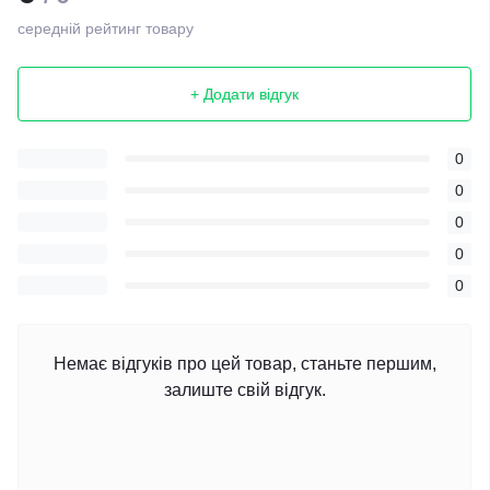
середній рейтинг товару
+ Додати відгук
0
0
0
0
0
Немає відгуків про цей товар, станьте першим,
залиште свій відгук.