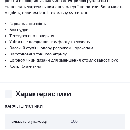
роботи в несприятливих умовах. Нітрилові рукавички не
становлять загрози виникнення алергії на латекс. Вони мають
міцність, еластичність і тактильну чутливість.
Гарна еластичність
Без пудри
Текстурована поверхня
Унікальне поєднання комфорту та захисту
Високий ступінь опору розривам і проколам
Виготовлені з тоншого нітрилу
Ергономічний дизайн для зменшення стомлюваності рук
Колір: блакитний
Характеристики
ХАРАКТЕРИСТИКИ
Кількість в упаковці
100