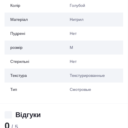
Колір
Голубой
Матеріал
Нитрил
Пудрені
Нет
розмір
M
Стерильні
Нет
Текстура
Текстурированные
Тип
Смотровые
Відгуки
0
/ 5