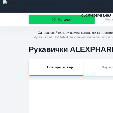
призначення
якість та бездог
обслуговування
Каталог
Одноразовий одяг, рукавички, комплекти та прости
Рукавички ALEXPHARM блакитні нітрилові без пудри ро
Рукавички ALEXPHARM б
Все про товар
Харак