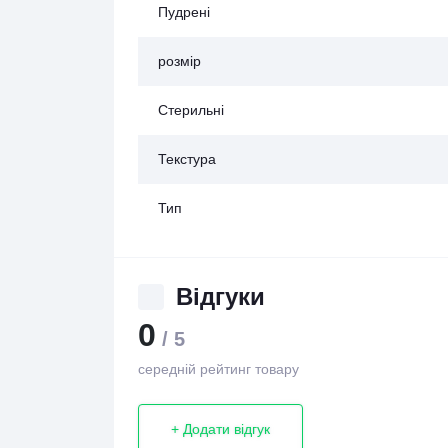
Пудрені
розмір
Стерильні
Текстура
Тип
Відгуки
0
/ 5
середній рейтинг товару
+ Додати відгук