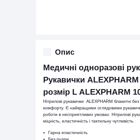
Опис
Медичні одноразові ру
Рукавички ALEXPHARM б
розмір L ALEXPHARМ 100
Нітрилові рукавички ALEXPHARM блакитні без 
комфорту. Є найкращими оглядовими рукавичка
роботи в несприятливих умовах. Нітрилові рук
міцність, еластичність і тактильну чутливість.
Гарна еластичність
Без пудри