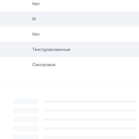
Нет
M
Нет
Текстурированные
Смотровые