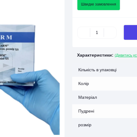
Швидке замовлення
Характеристики:
(Дивитись ус
Кількість в упаковці
Колір
Матеріал
Пудрені
розмір