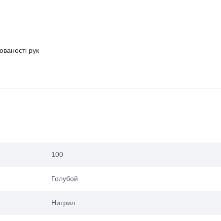
ваності рук
100
Голубой
Нитрил