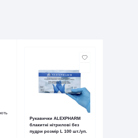
ають
Рукавички ALEXPHARM
блакитні нітрилові без
пудри розмір L 100 шт./уп.