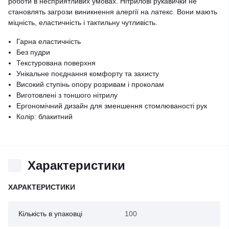
роботи в несприятливих умовах. Нітрилові рукавички не
становлять загрози виникнення алергії на латекс. Вони мають
міцність, еластичність і тактильну чутливість.
Гарна еластичність
Без пудри
Текстурована поверхня
Унікальне поєднання комфорту та захисту
Високий ступінь опору розривам і проколам
Виготовлені з тоншого нітрилу
Ергономічний дизайн для зменшення стомлюваності рук
Колір: блакитний
Характеристики
ХАРАКТЕРИСТИКИ
Кількість в упаковці
100