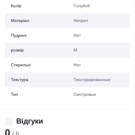
Колір
Голубой
Матеріал
Нитрил
Пудрені
Нет
розмір
M
Стерильні
Нет
Текстура
Текстурированные
Тип
Смотровые
Відгуки
0
/ 5