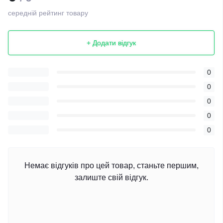
середній рейтинг товару
+ Додати відгук
0
0
0
0
0
Немає відгуків про цей товар, станьте першим,
залиште свій відгук.