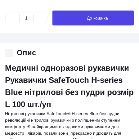
До кошика
Опис
Медичні одноразові рукавички
Рукавички SafeTouch H-series
Blue нітрилові без пудри розмір
L 100 шт./уп
Нітрилові рукавички SafeTouch® H-series Blue без пудри —
революційні нітрилові рукавички з поліпшеним ступенем
комфорту. Є найкращими оглядовими рукавичками для
медсестр і лікарів, позаяк вони прекрасно підходять для