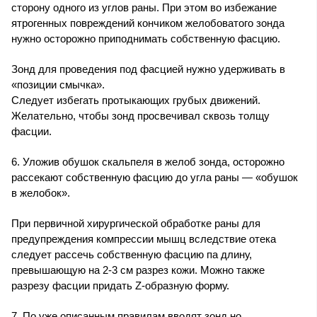
сторону одного из углов раны. При этом во избежание
ятрогенных повреждений кончиком желобоватого зонда
нужно осторожно приподнимать собственную фасцию.
Зонд для проведения под фасцией нужно удерживать в
«позиции смычка».
Следует избегать протыкающих грубых движений.
Желательно, чтобы зонд просвечивал сквозь толщу
фасции.
6. Уложив обушок скальпеля в желоб зонда, осторожно
рассекают собственную фасцию до угла раны — «обушок
в желобок».
При первичной хирургической обработке раны для
предупреждения компрессии мышц вследствие отека
следует рассечь собственную фасцию па длину,
превышающую на 2-3 см разрез кожи. Можно также
разрезу фасции придать Z-образную форму.
7. По уже описанным правилам вводят зонд но