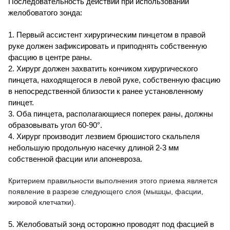
Последовательность действий при использовании
желобоватого зонда:
1. Первый ассистент хирургическим пинцетом в правой
руке должен зафиксировать и приподнять собственную
фасцию в центре раны.
2. Хирург должен захватить кончиком хирургического
пинцета, находящегося в левой руке, собственную фасцию
в непосредственной близости к ранее установленному
пинцет.
3. Оба пинцета, располагающиеся поперек раны, должны
образовывать угол 60-90°.
4. Хирург производит лезвием брюшистого скальпеля
небольшую продольную насечку длиной 2-3 мм
собственной фасции или апоневроза.
Критерием правильности выполнения этого приема является
появление в разрезе следующего слоя (мышцы, фасции,
жировой клетчатки).
5. Желобоватый зонд осторожно проводят под фасцией в