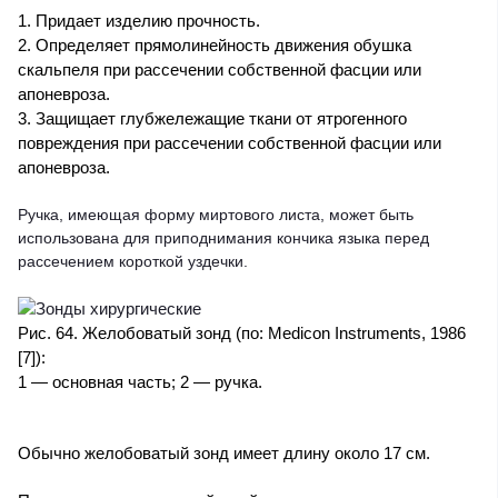
1. Придает изделию прочность.
2. Определяет прямолинейность движения обушка
скальпеля при рассечении собственной фасции или
апоневроза.
3. Защищает глубжележащие ткани от ятрогенного
повреждения при рассечении собственной фасции или
апоневроза.
Ручка, имеющая форму миртового листа, может быть
использована для приподнимания кончика языка перед
рассечением короткой уздечки.
Рис. 64. Желобоватый зонд (по: Medicon Instruments, 1986
[7]):
1 — основная часть; 2 — ручка.
Обычно желобоватый зонд имеет длину около 17 см.