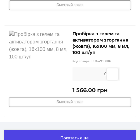
Быстрый заказ
Пробірка з гелем та
активатором згортання
(жовта), 16х100 мм, 8 мл,
100 шт/уп
Код товара:
LUA-VGL08P
0
1 566.00 грн
Быстрый заказ
Показать еще