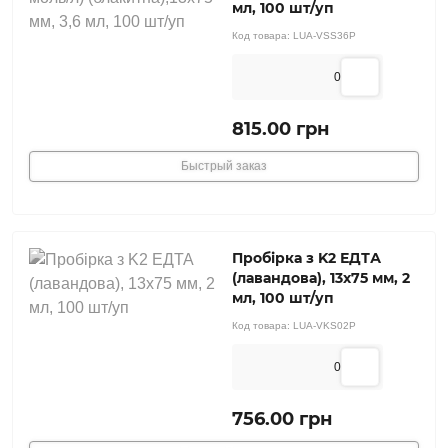
мл, 100 шт/уп
Код товара:
LUA-VSS36P
0
815.00 грн
Быстрый заказ
Пробірка з K2 ЕДТА
(лавандова), 13х75 мм, 2
мл, 100 шт/уп
Код товара:
LUA-VKS02P
0
756.00 грн