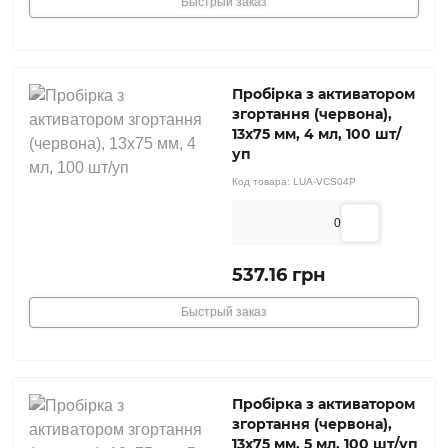
Быстрый заказ
Пробірка з активатором
згортання (червона),
13х75 мм, 4 мл, 100 шт/
уп
Код товара:
LUA-VCS04P
0
537.16 грн
Быстрый заказ
Пробірка з активатором
згортання (червона),
13х75 мм, 5 мл, 100 шт/уп