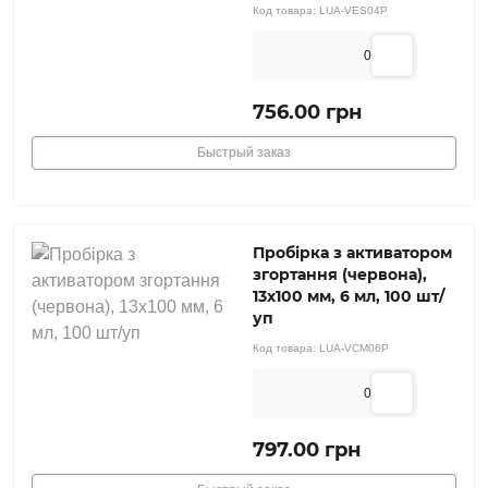
Код товара:
LUA-VES04P
0
756.00 грн
Быстрый заказ
Пробірка з активатором
згортання (червона),
13х100 мм, 6 мл, 100 шт/
уп
Код товара:
LUA-VCM06P
0
797.00 грн