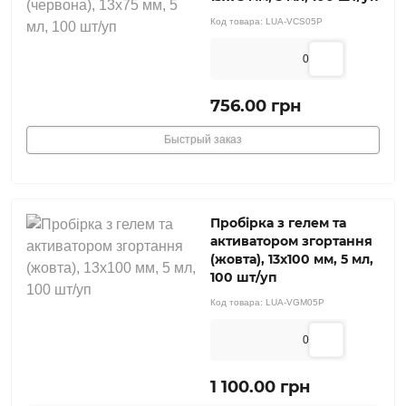
Код товара:
LUA-VCS05P
0
756.00 грн
Быстрый заказ
Пробірка з гелем та
активатором згортання
(жовта), 13х100 мм, 5 мл,
100 шт/уп
Код товара:
LUA-VGM05P
0
1 100.00 грн