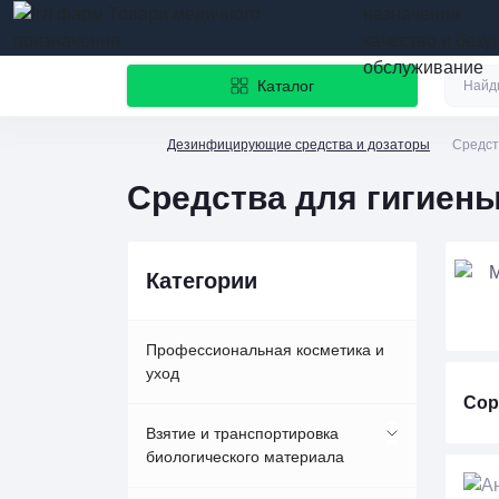
назначения
качество и безу
обслуживание
Каталог
Дезинфицирующие средства и дозаторы
Средст
Средства для гигиены
Категории
Профессиональная косметика и
уход
Сор
Взятие и транспортировка
биологического материала