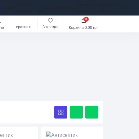
Каталог
О
Доставка и
Возврат и
Главная
Отзывы
Контакты
Блог
товаров
нас
оплата
обмен
0
сравнить
Закладки
нет
Корзина
0.00 грн