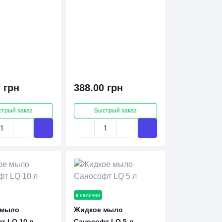
 грн
388.00 грн
стрый заказ
Быстрый заказ
в наличии
 мыло
Жидкое мыло
т LQ 10 л
Санософт LQ 5 л