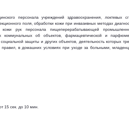
инского персонала учреждений здравоохранения, локтевых сг
екционного поля, обработки кожи при инвазивных методах диагно
 кожи рук персонала пищеперерабатывающей промышленно
их коммунальных об объектов, фармацевтической и парфюме
социальной защиты и других объектов, деятельность которых тр
и правил, в домашних условиях при уходе за больными, младенц
т 15 сек. до 10 мин.