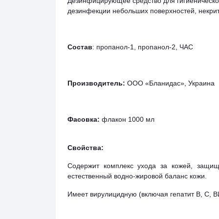
Дезинфицирующее средство для гигиенической 
дезинфекции небольших поверхностей, некри
Состав
: пропанол-1, пропанол-2, ЧАС
Производитель:
ООО «Бланидас», Украина
Фасовка:
флакон 1000 мл
Свойства:
Содержит комплекс ухода за кожей, защища
естественный водно-жировой баланс кожи.
Имеет вирулицидную (включая гепатит В, С, В