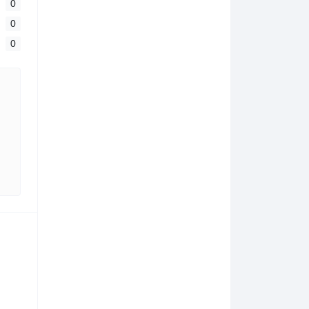
0
0
0