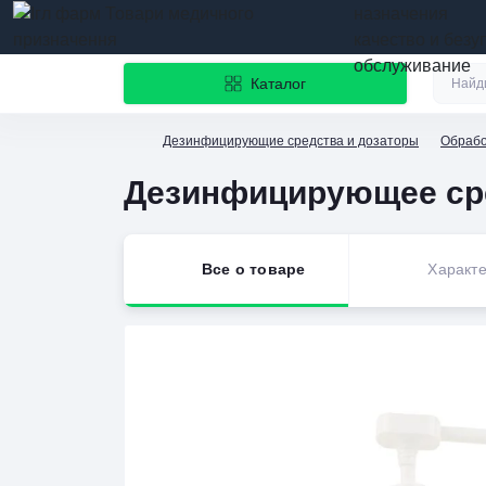
назначения
качество и безу
обслуживание
Каталог
Дезинфицирующие средства и дозаторы
Обрабо
Дезинфицирующее сре
Все о товаре
Характе