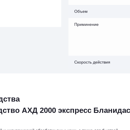
Объем
Приминение
Скорость действия
дства
ство АХД 2000 экспресс Бланида