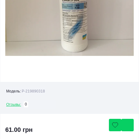
Модель:
P-219890318
0
Отзывы:
61.00 грн