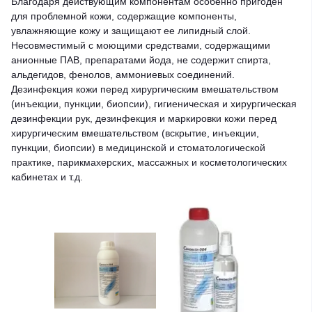
Благодаря действующим компонентам особенно пригоден
для проблемной кожи, содержащие компоненты,
увлажняющие кожу и защищают ее липидный слой.
Несовместимый с моющими средствами, содержащими
анионные ПАВ, препаратами йода, не содержит спирта,
альдегидов, фенолов, аммониевых соединений.
Дезинфекция кожи перед хирургическим вмешательством
(инъекции, пункции, биопсии), гигиеническая и хирургическая
дезинфекции рук, дезинфекция и маркировки кожи перед
хирургическим вмешательством (вскрытие, инъекции,
пункции, биопсии) в медицинской и стоматологической
практике, парикмахерских, массажных и косметологических
кабинетах и т.д.