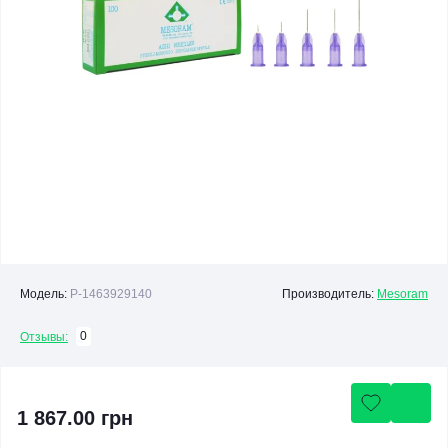
Модель:
P-1463929140
Производитель:
Mesoram
0
Отзывы:
1 867.00 грн