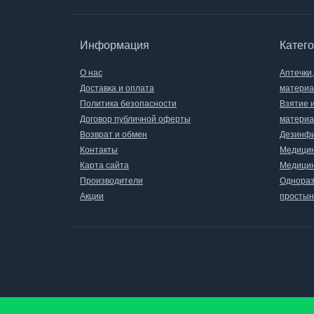
Информация
Катег
О нас
Аптечки
Доставка и оплата
матери
Политика безопасности
Взятие 
Договор публичной оферты
материа
Возврат и обмен
Дезинфи
Контакты
Медицин
Карта сайта
Медицин
Производители
Однораз
Акции
простын