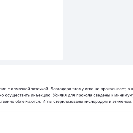
и с алмазной заточкой. Благодаря этому игла не прокалывает, а к
нно осуществить инъекцию. Усилия для прокола сведены к минимум
ственно облегчаются. Иглы стерилизованы кислородом и этиленом