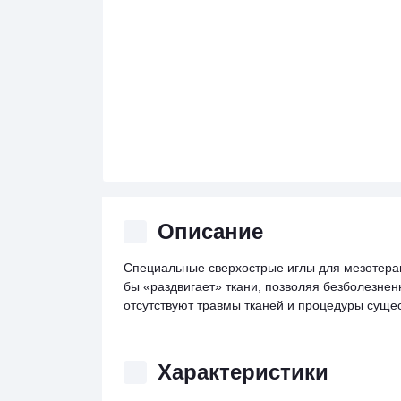
Описание
Специальные сверхострые иглы для мезотерапи
бы «раздвигает» ткани, позволяя безболезне
отсутствуют травмы тканей и процедуры суще
Характеристики