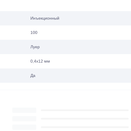
Инъекционный
100
Луер
0,4х12 мм
Да