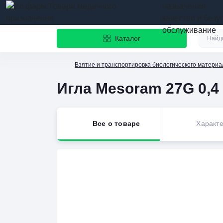
назначения
качество и безу
обслуживание
Каталог
Взятие и транспортировка биологического материа
Игла Mesoram 27G 0,4 
Все о товаре
Характе