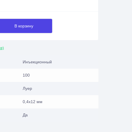
В корзину
се)
Инъекционный
100
Луер
0,4х12 мм
Да