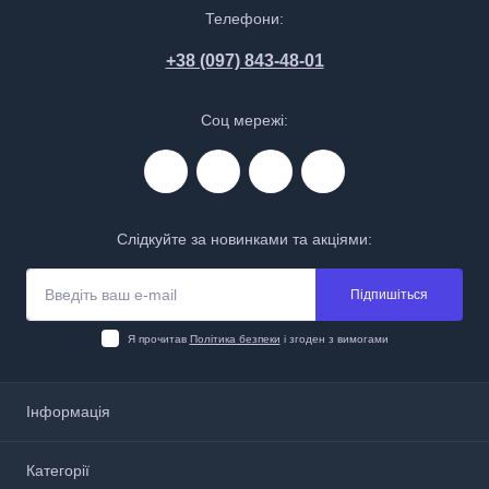
Телефони:
+38 (097) 843-48-01
Соц мережі:
Слідкуйте за новинками та акціями:
Підпишіться
Я прочитав
Політика безпеки
і згоден з вимогами
Інформація
Про нас
Категорії
Доставка і оплата