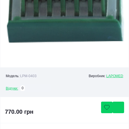
Модель:
LPM-0403
Виробник:
LAPOMED
0
Відгуки:
770.00 грн