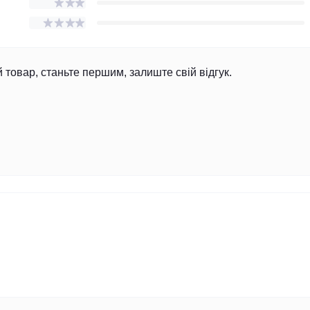
й товар, станьте першим, залиште свій відгук.