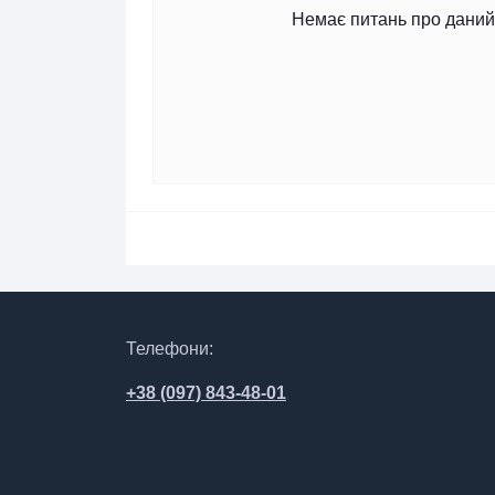
Немає питань про даний 
Телефони:
+38 (097) 843-48-01