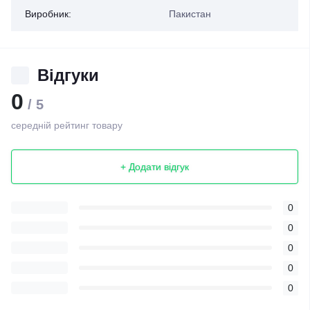
Виробник:
Пакистан
Відгуки
0
/ 5
середній рейтинг товару
+ Додати відгук
0
0
0
0
0