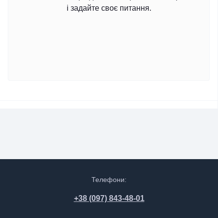
і задайте своє питання.
Телефони:
+38 (097) 843-48-01