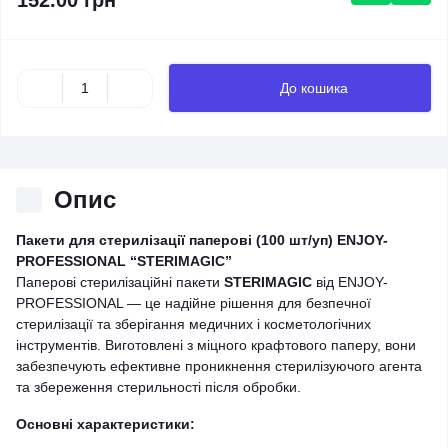
152.00 грн
До кошика
Опис
Пакети для стерилізації паперові (100 шт/уп) ENJOY-
PROFESSIONAL “STERIMAGIC”
Паперові стерилізаційні пакети
STERIMAGIC
від ENJOY-
PROFESSIONAL — це надійне рішення для безпечної
стерилізації та зберігання медичних і косметологічних
інструментів. Виготовлені з міцного крафтового паперу, вони
забезпечують ефективне проникнення стерилізуючого агента
та збереження стерильності після обробки.
Основні характеристики: