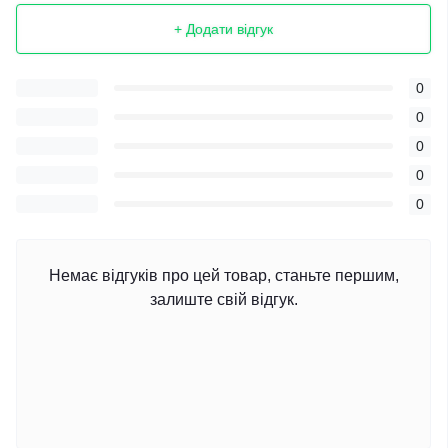
+ Додати відгук
0
0
0
0
0
Немає відгуків про цей товар, станьте першим,
залиште свій відгук.