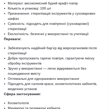
Матеріал: високоякісний бурий крафт-папір
Кількість в упаковці: 100 шт
Призначення: стерилізація інструментів у сухожарових
шафах
Сумісність: підходять для повітряної (сухожарової)
стерилізації
Екологічність: безпечні у використанні та утилізації
Переваги:
Забезпечують надійний бар’єр від мікроорганізмів після
стерилізації
Добре пропускають гаряче повітря, гарантуючи якісну
обробку інструментів
Зручні у використанні — легко відкриваються без
пошкодження вмісту
Оптимальні для одноразового використання
Підходять для салонів краси, косметологічних кабінетів,
медичних установ
Сфера застосування:
Косметологія
Манікюрні та педикюрні кабінети