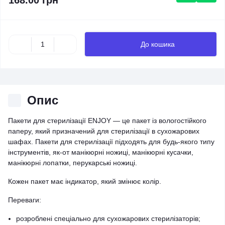
168.00 грн
До кошика
Опис
Пакети для стерилізації ENJOY — це пакет із вологостійкого
паперу, який призначений для стерилізації в сухожарових
шафах. Пакети для стерилізації підходять для будь-якого типу
інструментів, як-от манікюрні ножиці, манікюрні кусачки,
манікюрні лопатки, перукарські ножиці.
Кожен пакет має індикатор, який змінює колір.
Переваги:
розроблені спеціально для сухожарових стерилізаторів;