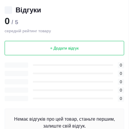
Відгуки
0
/ 5
середній рейтинг товару
+ Додати відгук
0
0
0
0
0
Немає відгуків про цей товар, станьте першим,
залиште свій відгук.