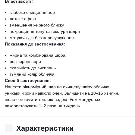
Властивості:
глибоке очищення пор
детокс-ефект
зменшення жирного блиску
покращення тону та текстури шкіри
матуюча дія без пересушування
Показання до застосування:
жирна та комбінована шкіра
розширені пори
схильність до висипань
тьмяний колір обличчя
Спосіб застосування:
Нанести рівномірний шар на очищену шкіру обличчя,
уникаючи зони навколо очей. Залишити на 10–15 хвилин,
після чого змити теплою водою. Рекомендується
використовувати 1–2 рази на тиждень.
Характеристики