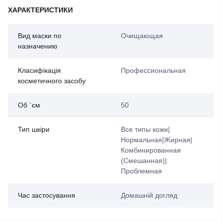
ХАРАКТЕРИСТИКИ
Вид маски по
Очищающая
назначению
Класифікація
Профессиональная
косметичного засобу
Об `єм
50
Тип шкіри
Все типы кожи|
Нормальная|Жирная|
Комбинированная
(Смешанная)|
Проблемная
Час застосування
Домашній догляд