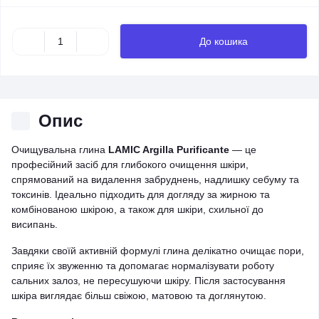
До кошика
Опис
Очищувальна глина
LAMIC Argilla Purificante
— це
професійний засіб для глибокого очищення шкіри,
спрямований на видалення забруднень, надлишку себуму та
токсинів. Ідеально підходить для догляду за жирною та
комбінованою шкірою, а також для шкіри, схильної до
висипань.
Завдяки своїй активній формулі глина делікатно очищає пори,
сприяє їх звуженню та допомагає нормалізувати роботу
сальних залоз, не пересушуючи шкіру. Після застосування
шкіра виглядає більш свіжою, матовою та доглянутою.