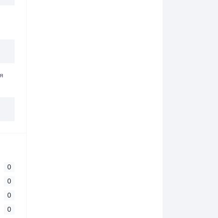
я
0
0
0
0