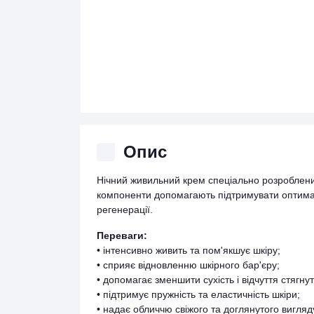
Опис
Нічний живильний крем спеціально розроблений
компоненти допомагають підтримувати оптимал
регенерації.
Переваги:
• інтенсивно живить та пом'якшує шкіру;
• сприяє відновленню шкірного бар'єру;
• допомагає зменшити сухість і відчуття стягнут
• підтримує пружність та еластичність шкіри;
• надає обличчю свіжого та доглянутого вигляд