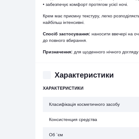
• забезпечує комфорт протягом усієї ночі.
Крем має приємну текстуру, легко розподіляєть
найбільш інтенсивні.
Спосіб застосування:
наносити ввечері на о
до повного вбирання.
Призначення:
для щоденного нічного догляду 
Характеристики
ХАРАКТЕРИСТИКИ
Класифікація косметичного засобу
Консистенция средства
Об `єм