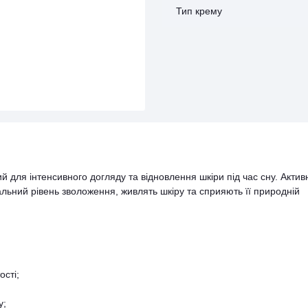
Тип крему
 для інтенсивного догляду та відновлення шкіри під час сну. Актив
ьний рівень зволоження, живлять шкіру та сприяють її природній
ості;
у;