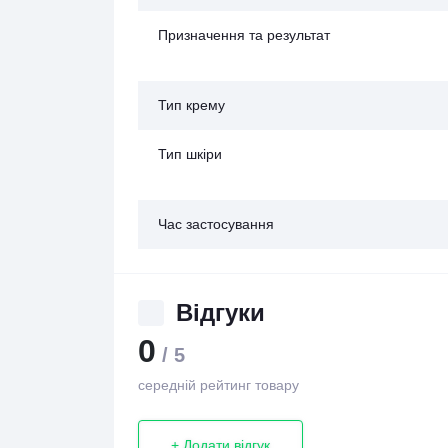
Призначення та результат
Тип крему
Тип шкіри
Час застосування
Відгуки
0
/ 5
середній рейтинг товару
+ Додати відгук