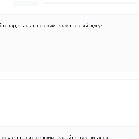
й товар, станьте першим, залиште свій відгук.
товар, станьте першим і задайте своє питання.