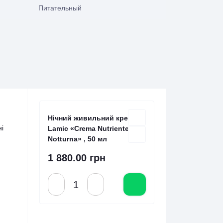
Питательный
Нічний живильний крем
ні
Lamic «Crema Nutriente
Notturna» , 50 мл
1 880.00 грн