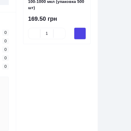
100-1000 мкл (упаковка 500
шт)
169.50 грн
0
0
0
0
0