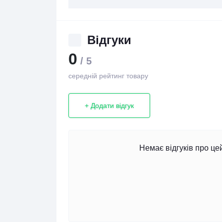
Відгуки
0
/ 5
середній рейтинг товару
+ Додати відгук
Немає відгуків про це