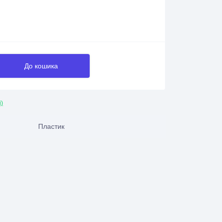
До кошика
і)
Пластик