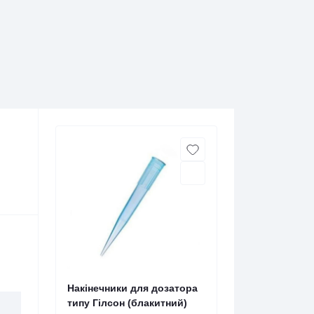
Накінечники для дозатора
типу Гілсон (блакитний)