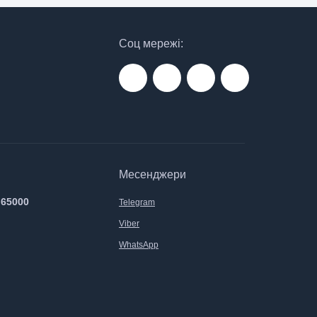
Соц мережі:
Месенджери
 65000
Telegram
Viber
WhatsApp