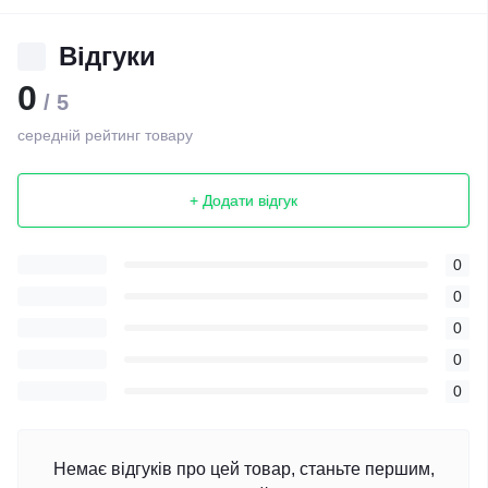
Відгуки
0
/ 5
середній рейтинг товару
+ Додати відгук
0
0
0
0
0
Немає відгуків про цей товар, станьте першим,