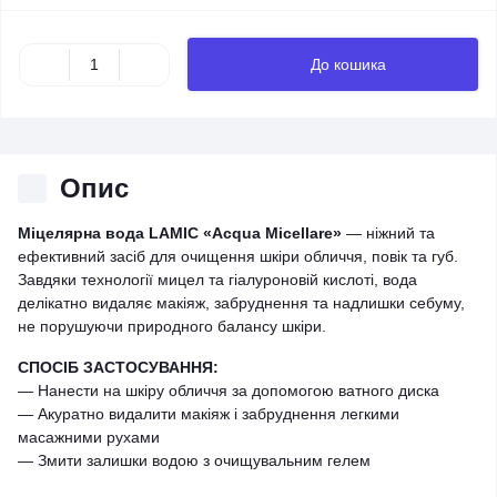
До кошика
Опис
Міцелярна вода LAMIC «Acqua Micellare»
— ніжний та
ефективний засіб для очищення шкіри обличчя, повік та губ.
Завдяки технології мицел та гіалуроновій кислоті, вода
делікатно видаляє макіяж, забруднення та надлишки себуму,
не порушуючи природного балансу шкіри.
СПОСІБ ЗАСТОСУВАННЯ:
— Нанести на шкіру обличчя за допомогою ватного диска
— Акуратно видалити макіяж і забруднення легкими
масажними рухами
— Змити залишки водою з очищувальним гелем