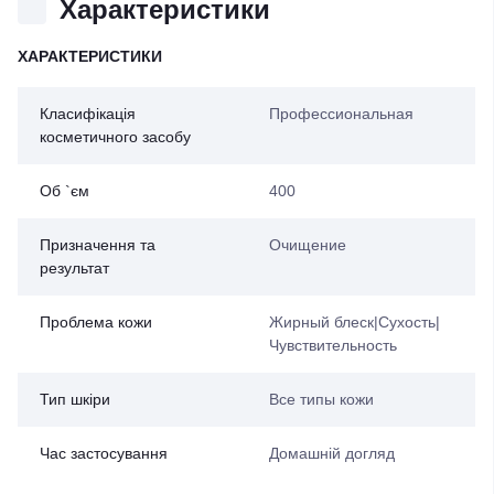
Характеристики
ХАРАКТЕРИСТИКИ
Класифікація
Профессиональная
косметичного засобу
Об `єм
400
Призначення та
Очищение
результат
Проблема кожи
Жирный блеск|Сухость|
Чувствительность
Тип шкіри
Все типы кожи
Час застосування
Домашній догляд