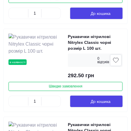
До кошика
Рукавички нітрилові
Nitrylex Classic чорні
розмір L 100 шт.
0
вiдгукiв
в наявності
292.50 грн
Швидке замовлення
До кошика
Рукавички нітрилові
Nitrylex Classic чорні