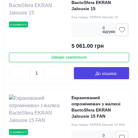
BactoSfera EKRAN
Jalousie 15
Код товару:
EKRAN Jalousie 15
в наявності
0
вiдгукiв
5 061.00 грн
Швидке замовлення
До кошика
Екранований
опромінювач з жалюзі
BactoSfera EKRAN
Jalousie 15 FAN
Код товару:
EKRAN Jalousie 15 FAN
в наявності
0