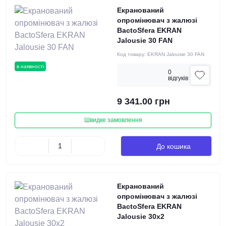
Екранований
опромінювач з жалюзі
BactoSfera EKRAN
Jalousie 30 FAN
Код товару:
EKRAN Jalousie 30 FAN
в наявності
0
вiдгукiв
9 341.00 грн
Швидке замовлення
До кошика
Екранований
опромінювач з жалюзі
BactoSfera EKRAN
Jalousie 30х2