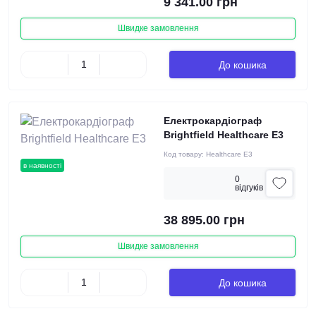
9 341.00 грн
Швидке замовлення
До кошика
Електрокардіограф
Brightfield Healthcare E3
Код товару:
Healthcare E3
в наявності
0
вiдгукiв
38 895.00 грн
Швидке замовлення
До кошика