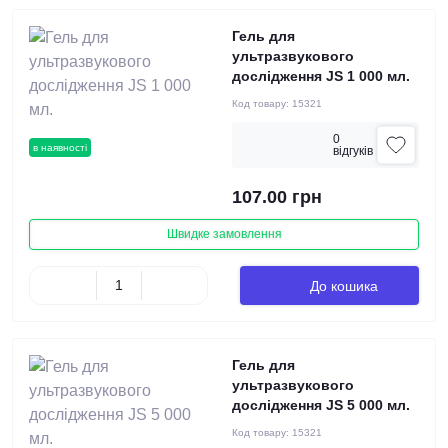
Гель для
ультразвукового
дослідження JS 1 000 мл.
Код товару:
15321
0
в наявності
вiдгукiв
107.00 грн
Швидке замовлення
До кошика
Гель для
ультразвукового
дослідження JS 5 000 мл.
Код товару:
15321