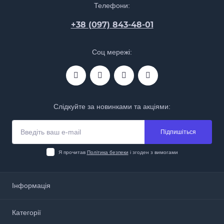
Телефони:
+38 (097) 843-48-01
Соц мережі:
Слідкуйте за новинками та акціями:
Підпишіться
Я прочитав
Політика безпеки
і згоден з вимогами
Інформація
Про нас
Категорії
Доставка і оплата