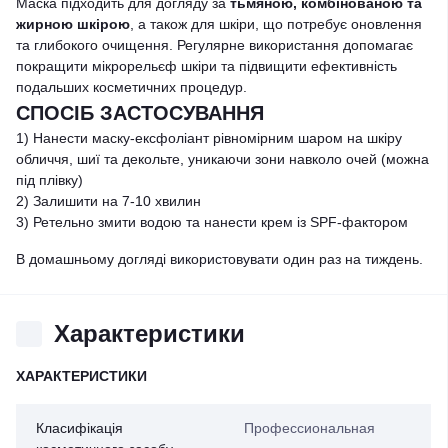
Маска підходить для догляду за
тьмяною, комбінованою та
жирною шкірою
, а також для шкіри, що потребує оновлення
та глибокого очищення. Регулярне використання допомагає
покращити мікрорельєф шкіри та підвищити ефективність
подальших косметичних процедур.
СПОСІБ ЗАСТОСУВАННЯ
1) Нанести маску-ексфоліант рівномірним шаром на шкіру
обличчя, шиї та декольте, уникаючи зони навколо очей (можна
під плівку)
2) Залишити на 7-10 хвилин
3) Ретельно змити водою та нанести крем із SPF-фактором
В домашньому догляді використовувати один раз на тиждень.
Характеристики
ХАРАКТЕРИСТИКИ
Класифікація
Профессиональная