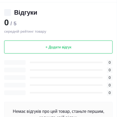
Відгуки
0
/ 5
середній рейтинг товару
+ Додати відгук
0
0
0
0
0
Немає відгуків про цей товар, станьте першим,